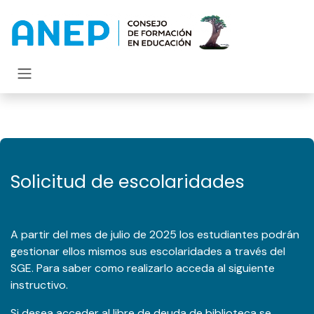
Ir al contenido
Solicitud de escolaridades
A partir del mes de julio de 2025 los estudiantes podrán
gestionar ellos mismos sus escolaridades a través del
SGE. Para saber como realizarlo acceda al
siguiente
instructivo
.
Si desea acceder al libre de deuda de biblioteca se