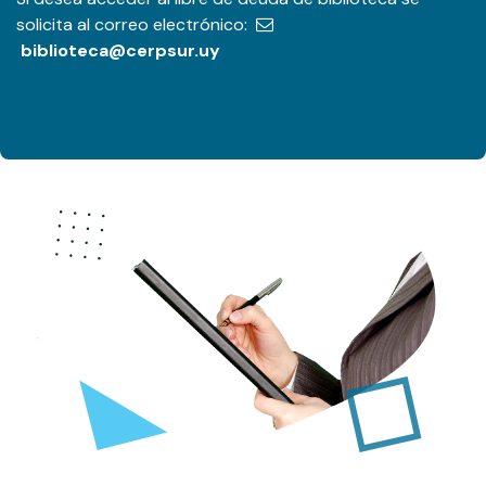
solicita al correo electrónico:
biblioteca@cerpsur.uy