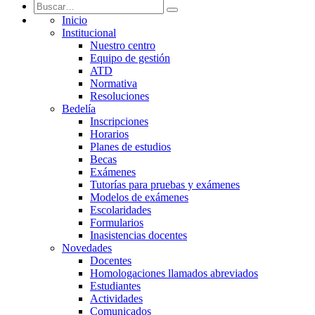
Inicio
Institucional
Nuestro centro
Equipo de gestión
ATD
Normativa
Resoluciones
Bedelía
Inscripciones
Horarios
Planes de estudios
Becas
Exámenes
Tutorías para pruebas y exámenes
Modelos de exámenes
Escolaridades
Formularios
Inasistencias docentes
Novedades
Docentes
Homologaciones llamados abreviados
Estudiantes
Actividades
Comunicados