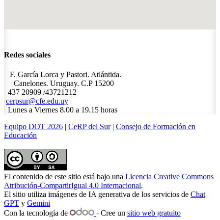
Redes sociales
F. García Lorca y Pastori. Atlántida.
Canelones. Uruguay. C.P 15200
437 20909 /43721212
cerpsur@cfe.edu.uy
Lunes a Viernes 8.00 a 19.15 horas
Equipo DOT 2026
|
CeRP del Sur
|
Consejo de Formación en
Educación
El contenido de este sitio está bajo una
Licencia Creative Commons
Atribución-CompartirIgual 4.0 Internacional
.
El sitio utiliza imágenes de IA generativa de los servicios de
Chat
GPT
y
Gemini
Con la tecnología de
- Cree un
sitio web gratuito