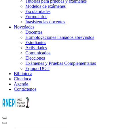
Tutorías para pruebas y exámenes
Modelos de exámenes
Escolaridades
Formularios
Inasistencias docentes
Novedades
Docentes
Homologaciones llamados abreviados
Estudiantes
Actividades
Comunicados
Elecciones
Exámenes y Pruebas Complementarias
Equipo DOT
Biblioteca
Cineduca
Agenda
Contáctenos