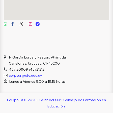
F. García Lorca y Pastori. Atlántida.
Canelones. Uruguay. C.P 15200
437 20909 /43721212
cerpsur@cfe.edu.uy
Lunes a Viernes 8.00 a 19.15 horas
Equipo DOT 2026
|
CeRP del Sur
|
Consejo de Formación en
Educación