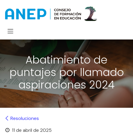
Ir al contenido
Abatimiento de
puntajes por llamado
aspiraciones 2024
Resoluciones
11 de abril de 2025