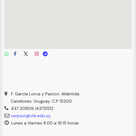
F. García Lorca y Pastori. Atlántida.
Canelones. Uruguay. C.P 15200
437 20909 /43721212
cerpsur@cfe.edu.uy
Lunes a Viernes 8.00 a 19.15 horas