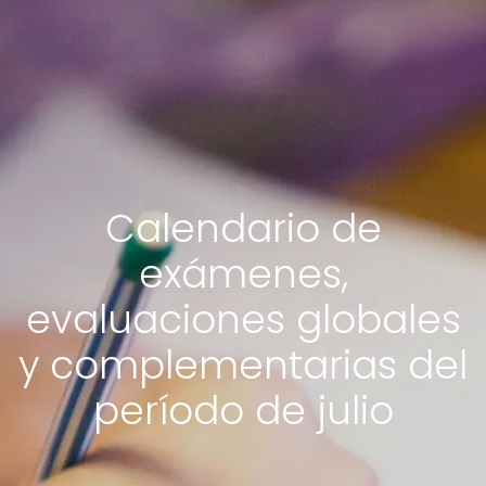
Calendario de
exámenes,
evaluaciones globales
y complementarias del
período de julio