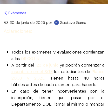
Exámenes
30 de junio de 2025
por
Gustavo Gama
Aclaraciones:
Todos los exámenes y evaluaciones comienzan
a las
09:00 hs
.
A partir del
23 de junio
ya podrán comenzar a
inscribirse en el SGE
los estudiantes de
Planes
2008 y 2023
. Tienen hasta 48 horas
hábiles antes de cada examen para hacerlo.
En caso de tener inconvenientes con la
inscripción, tienen que pasar por el
Departamento DOE, llamar al mismo o mandar