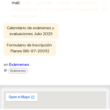
mail.
No podrán rendir exámenes ni
evaluaciones si no registraron inscripción, sin
excepciones.
Calendario de exámenes y
evaluaciones Julio 2025
Formulario de Inscripción
Planes (86-97-2005)
en
Exámenes
#
Exámenes