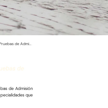
ruebas de Admisión
ruebas de
uebas de Admisión
specialidades que