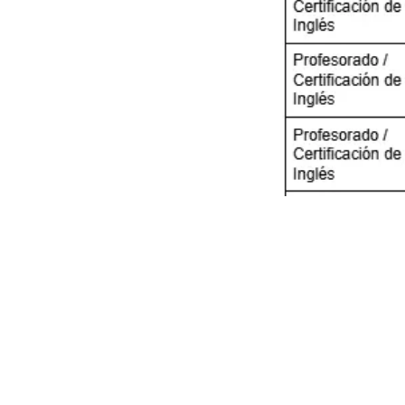
en
Estudiantes