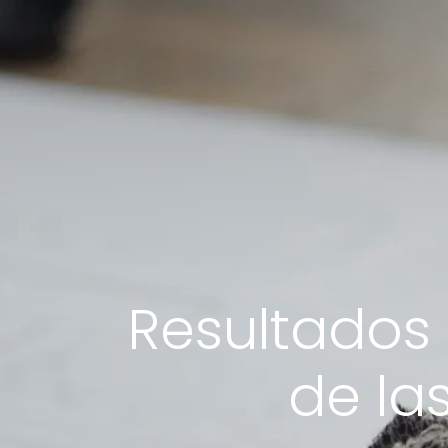
Resultados 
de la