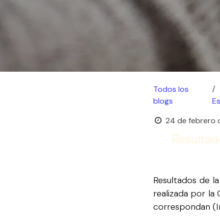
Todos los
blogs
E
24 de febrero
Resultad
Resultados de la
realizada por la
correspondan (In