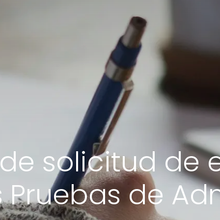
de solicitud de
s Pruebas de Ad