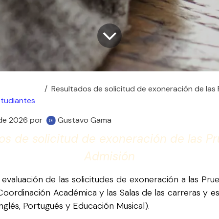
Resultados de solicitud de exoneración de las P
studiantes
 de 2026
por
Gustavo Gama
os de solicitud de exoneración de las P
Admisión
 evaluación de las solicitudes de exoneración a las Pr
 Coordinación Académica y las Salas de las carreras y e
glés, Portugués y Educación Musical).