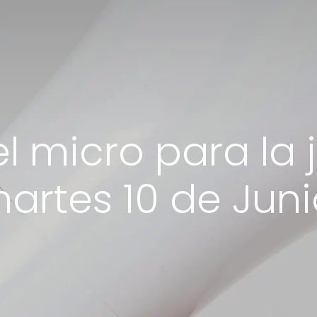
el micro para la 
artes 10 de Juni