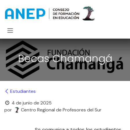
Ir al contenido
Becas Chamangá
Estudiantes
4 de junio de 2025
por
Centro Regional de Profesores del Sur
Se comunica a todos los estudiantes