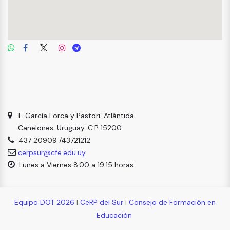
F. García Lorca y Pastori. Atlántida.
Canelones. Uruguay. C.P 15200
437 20909 /43721212
cerpsur@cfe.edu.uy
Lunes a Viernes 8.00 a 19.15 horas
Equipo DOT 2026
|
CeRP del Sur
|
Consejo de Formación en
Educación