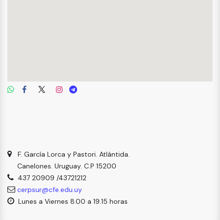
F. García Lorca y Pastori. Atlántida.
Canelones. Uruguay. C.P 15200
437 20909 /43721212
cerpsur@cfe.edu.uy
Lunes a Viernes 8.00 a 19.15 horas