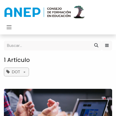
Ir al contenido
1 Artículo
DOT
×