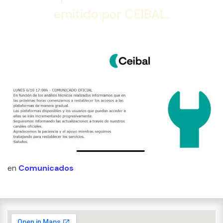
emitido por CEIBAL.
en
Comunicados