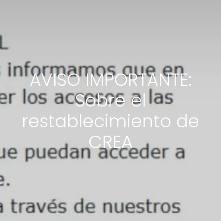
AVISO IMPORTANTE:
Sobre el
restablecimiento de
CREA