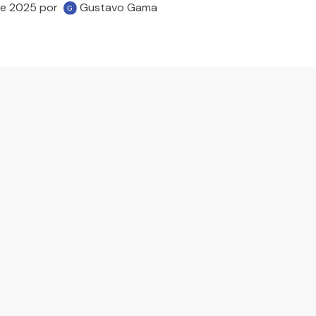
de 2025
por
Gustavo Gama